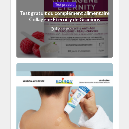
Test produit
Test gratuit du complément alimentaire
Collagène Eternity de Granions
il y a 5 mois