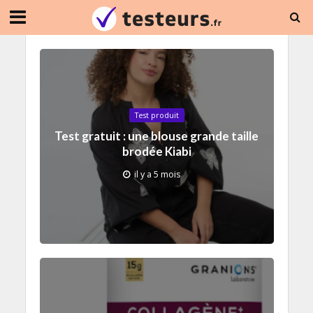
Test produit
Test gratuit : une blouse grande taille
brodée Kiabi
il y a 5 mois