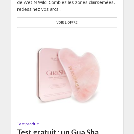
de Wet N Wild. Comblez les zones clairsemées,
redessinez vos arcs...
VOIR L'OFFRE
Test produit
Test gratuit : un Gua Sha