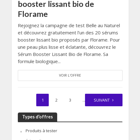
booster lissant bio de
Florame
Rejoignez la campagne de test Belle au Naturel
et découvrez gratuitement l’un des 20 sérums
booster lissant bio proposés par Florame. Pour
une peau plus lisse et éclatante, découvrez le
Sérum Booster Lissant Bio de Florame. Sa
formule biologique...
VOIR L'OFFRE
1
2
3
…
SUIVANT
157
Types d’offres
Produits à tester