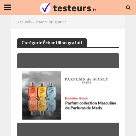
Accueil
»
Échantillon gratuit
Catégorie Échantillon gratuit