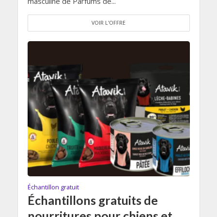
masculine de Parfums de...
VOIR L'OFFRE
Échantillon gratuit
Échantillons gratuits de
nourritures pour chiens et