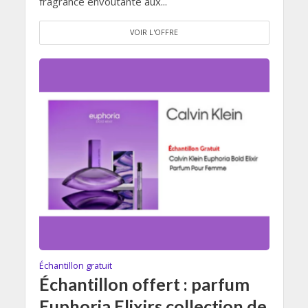
fragrance envoûtante aux...
VOIR L'OFFRE
Échantillon gratuit
Échantillon offert : parfum
Euphoria Elixirs collection de