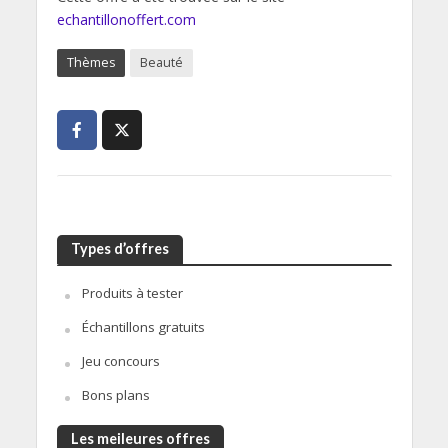
echantillonoffert.com
Thèmes
Beauté
Types d’offres
Produits à tester
Échantillons gratuits
Jeu concours
Bons plans
Les meileures offres