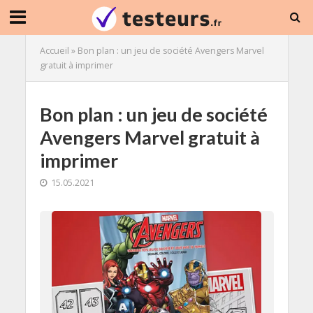
Accueil
»
Bon plan : un jeu de société Avengers Marvel
gratuit à imprimer
Bon plan : un jeu de société
Avengers Marvel gratuit à
imprimer
15.05.2021