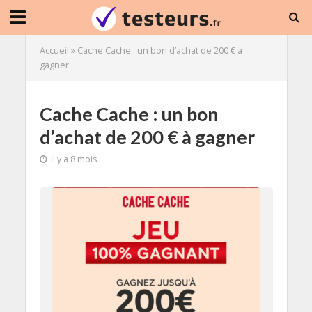
Accueil
»
Cache Cache : un bon d’achat de 200 € à
gagner
Cache Cache : un bon
d’achat de 200 € à gagner
il y a 8 mois