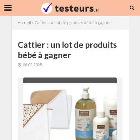
Accueil
»
Cattier : un lot de produits bébé à gagner
Cattier : un lot de produits
bébé à gagner
06.03.2025