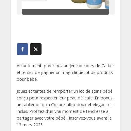
Actuellement, participez au jeu concours de Cattier
et tentez de gagner un magnifique lot de produits
pour bébé.
Jouez et tentez de remporter un lot de soins bébé
conçu pour respecter leur peau délicate. En bonus,
un tablier de bain Cocoek ultra-doux et élégant est
inclus. Profitez d’un vrai moment de tendresse à
partager avec votre bébé ! Inscrivez-vous avant le
13 mars 2025.