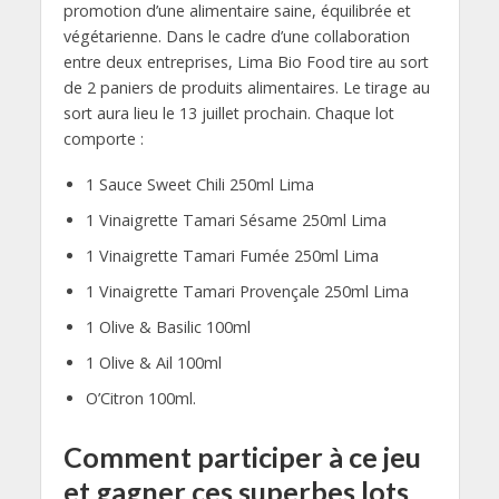
promotion d’une alimentaire saine, équilibrée et
végétarienne. Dans le cadre d’une collaboration
entre deux entreprises, Lima Bio Food tire au sort
de 2 paniers de produits alimentaires. Le tirage au
sort aura lieu le 13 juillet prochain. Chaque lot
comporte :
1 Sauce Sweet Chili 250ml Lima
1 Vinaigrette Tamari Sésame 250ml Lima
1 Vinaigrette Tamari Fumée 250ml Lima
1 Vinaigrette Tamari Provençale 250ml Lima
1 Olive & Basilic 100ml
1 Olive & Ail 100ml
O’Citron 100ml.
Comment participer à ce jeu
et gagner ces superbes lots