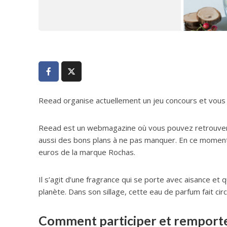
Reead organise actuellement un jeu concours et vous
Reead est un webmagazine où vous pouvez retrouver de
aussi des bons plans à ne pas manquer. En ce moment
euros de la marque Rochas.
Il s’agit d’une fragrance qui se porte avec aisance et 
planète. Dans son sillage, cette eau de parfum fait ci
Comment participer et remporte