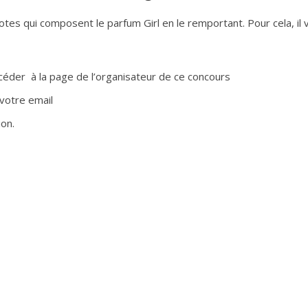
es qui composent le parfum Girl en le remportant. Pour cela, il 
céder à la page de l’organisateur de ce concours
 votre email
ion.