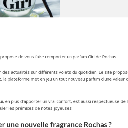
 propose de vous faire remporter un parfum Girl de Rochas.
s actualités sur différents volets du quotidien. Le site propos
, la plateforme met en jeu un tout nouveau parfum d’une valeur 
qui, en plus d’apporter un vrai confort, est aussi respectueuse de l
rculer les prémices de notes joyeuses.
r une nouvelle fragrance Rochas ?