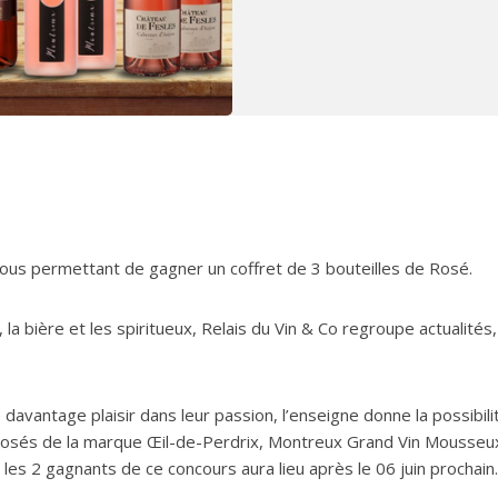
ous permettant de gagner un coffret de 3 bouteilles de Rosé.
la bière et les spiritueux, Relais du Vin & Co regroupe actualités,
davantage plaisir dans leur passion, l’enseigne donne la possibili
posés de la marque Œil-de-Perdrix, Montreux Grand Vin Mousseu
les 2 gagnants de ce concours aura lieu après le 06 juin prochain.