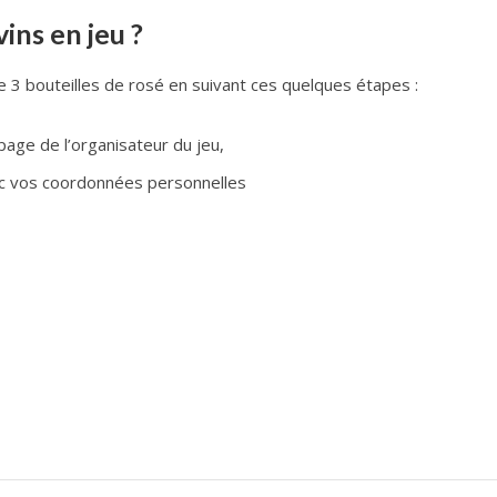
ins en jeu ?
 3 bouteilles de rosé en suivant ces quelques étapes :
page de l’organisateur du jeu,
ec vos coordonnées personnelles