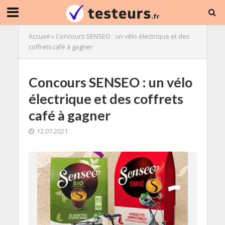
Accueil
»
Concours SENSEO : un vélo électrique et des
coffrets café à gagner
Concours SENSEO : un vélo
électrique et des coffrets
café à gagner
12.07.2021