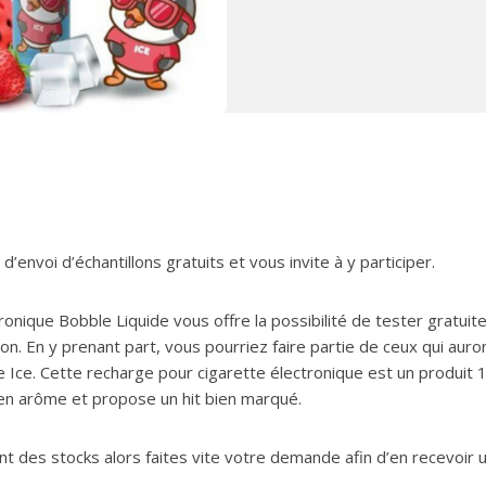
envoi d’échantillons gratuits et vous invite à y participer.
ronique Bobble Liquide vous offre la possibilité de tester gratui
. En y prenant part, vous pourriez faire partie de ceux qui auron
e Ice. Cette recharge pour cigarette électronique est un produit
t en arôme et propose un hit bien marqué.
nt des stocks alors faites vite votre demande afin d’en recevoir 