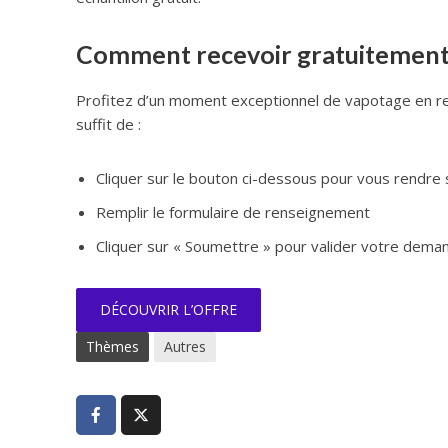
Comment recevoir gratuitement v
Profitez d’un moment exceptionnel de vapotage en rece
suffit de :
Cliquer sur le bouton ci-dessous pour vous rendre s
Remplir le formulaire de renseignement
Cliquer sur « Soumettre » pour valider votre dema
DÉCOUVRIR L’OFFRE
Thèmes
Autres