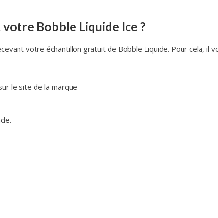
otre Bobble Liquide Ice ?
vant votre échantillon gratuit de Bobble Liquide. Pour cela, il v
ur le site de la marque
nde.