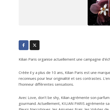
Kilian Paris organise actuellement une campagne d’éc
Créée il y a plus de 10 ans, Kilian Paris est une marqu
reconnues pour leur originalité et ses contrastes. L’
l’honneur différentes sensations.
Avec Love, don’t be shy, Kilian agrémente son parfum a
gourmand. Actuellement, KILIAN PARIS agrémente sa c
Fleurs Narcotiques, les Agrumes Frais, les Volutes de