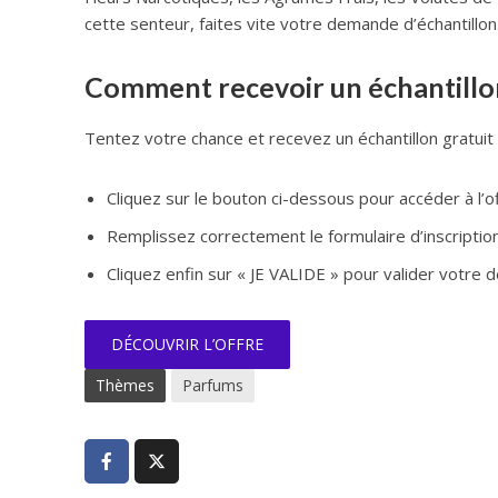
cette senteur, faites vite votre demande d’échantillon
Comment recevoir un échantillon
Tentez votre chance et recevez un échantillon gratui
Cliquez sur le bouton ci-dessous pour accéder à l’o
Remplissez correctement le formulaire d’inscriptio
Cliquez enfin sur « JE VALIDE » pour valider votre
DÉCOUVRIR L’OFFRE
Thèmes
Parfums