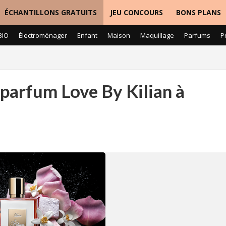
ÉCHANTILLONS GRATUITS
JEU CONCOURS
BONS PLANS
BIO
Électroménager
Enfant
Maison
Maquillage
Parfums
P
 parfum Love By Kilian à