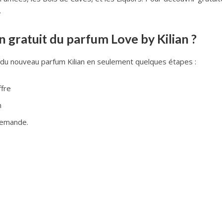
.
 gratuit du parfum Love by Kilian ?
t du nouveau parfum Kilian en seulement quelques étapes :
ffre
n
 demande.