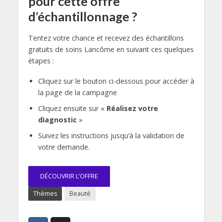
pour cette offre
d’échantillonnage ?
Tentez votre chance et recevez des échantillons
gratuits de soins Lancôme en suivant ces quelques
étapes :
Cliquez sur le bouton ci-dessous pour accéder à
la page de la campagne
Cliquez ensuite sur «
Réalisez votre
diagnostic
»
Suivez les instructions jusqu’à la validation de
votre demande.
DÉCOUVRIR L’OFFRE
Thèmes
Beauté