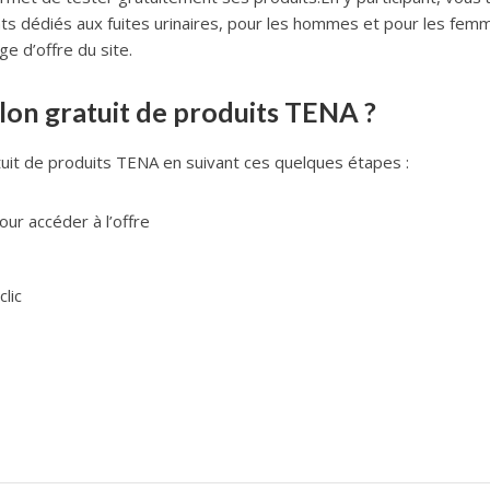
s dédiés aux fuites urinaires, pour les hommes et pour les fem
e d’offre du site.
on gratuit de produits TENA ?
tuit de produits TENA en suivant ces quelques étapes :
ur accéder à l’offre
lic