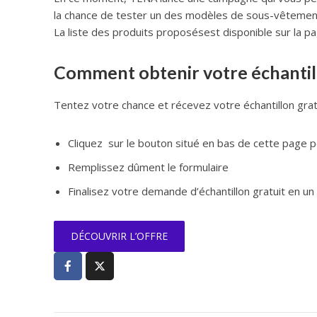
la chance de tester un des modèles de sous-vêtement
La liste des produits proposésest disponible sur la pag
Comment obtenir votre échantill
Tentez votre chance et récevez votre échantillon gra
Cliquez sur le bouton situé en bas de cette page po
Remplissez dûment le formulaire
Finalisez votre demande d’échantillon gratuit en un c
DÉCOUVRIR L’OFFRE