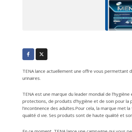
TENA lance actuellement une offre vous permettant de
urinaires.
TENA est une marque du leader mondial de l’hygiène et
protections, de produits d’hygiène et de soin pour la 
l’incontinence des adultes.Pour cela, la marque met l
qualité d vie. Ses produits sont de haute qualité et s
En ce moment, TENA lance une campagne qui vous perm