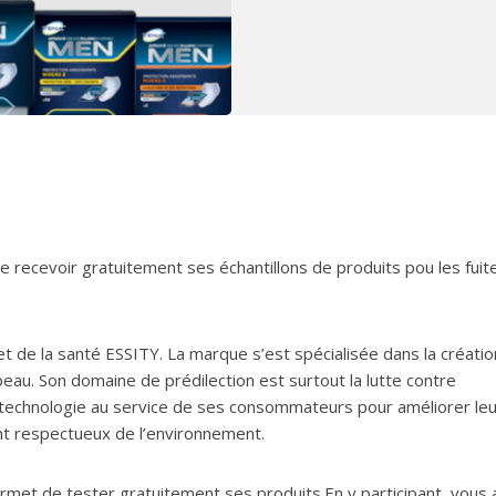
 recevoir gratuitement ses échantillons de produits pou les fuit
 de la santé ESSITY. La marque s’est spécialisée dans la créatio
peau. Son domaine de prédilection est surtout la lutte contre
a technologie au service de ses consommateurs pour améliorer leu
ont respectueux de l’environnement.
et de tester gratuitement ses produits.En y participant, vous 