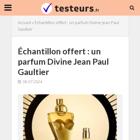
Accueil
»
Échantillon offert : un parfum Divine Jean Paul
Gaultier
Échantillon offert : un
parfum Divine Jean Paul
Gaultier
06.07.2024