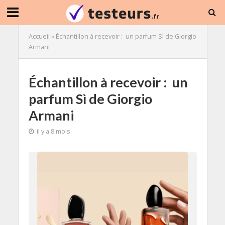
Accueil
»
Échantillon à recevoir : un parfum Sì de Giorgio
Armani
Échantillon à recevoir : un
parfum Sì de Giorgio
Armani
il y a 8 mois