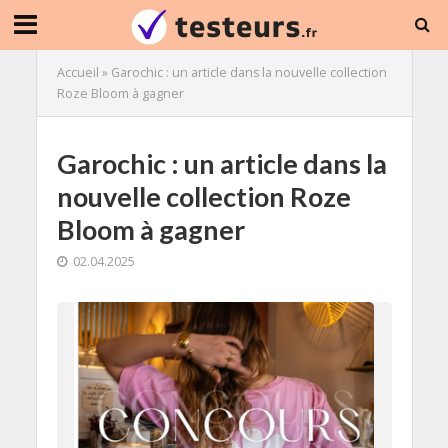
Accueil
»
Garochic : un article dans la nouvelle collection
Roze Bloom à gagner
Garochic : un article dans la
nouvelle collection Roze
Bloom à gagner
02.04.2025