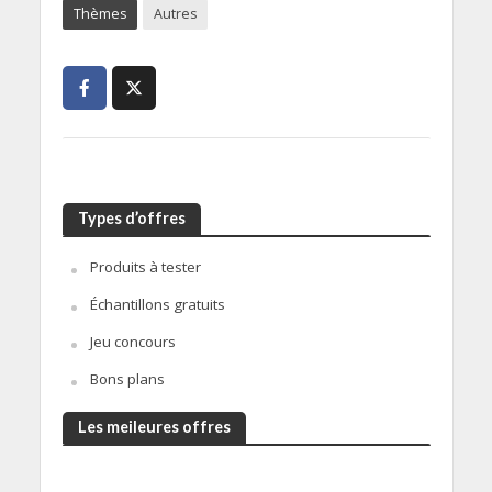
Thèmes
Autres
Types d’offres
Produits à tester
Échantillons gratuits
Jeu concours
Bons plans
Les meileures offres