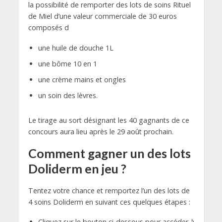
la possibilité de remporter des lots de soins Rituel
de Miel d’une valeur commerciale de 30 euros
composés d
une huile de douche 1L
une bôme 10 en 1
une crème mains et ongles
un soin des lèvres.
Le tirage au sort désignant les 40 gagnants de ce
concours aura lieu après le 29 août prochain.
Comment gagner un des lots
Doliderm en jeu ?
Tentez votre chance et remportez l’un des lots de
4 soins Doliderm en suivant ces quelques étapes :
Cliquez sur le bouton ci-dessous pour accéder à