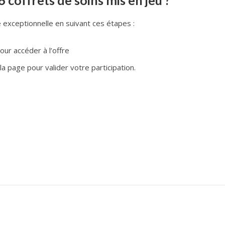
coffrets de soins mis en jeu ?
exceptionnelle en suivant ces étapes :
ur accéder à l’offre
la page pour valider votre participation.