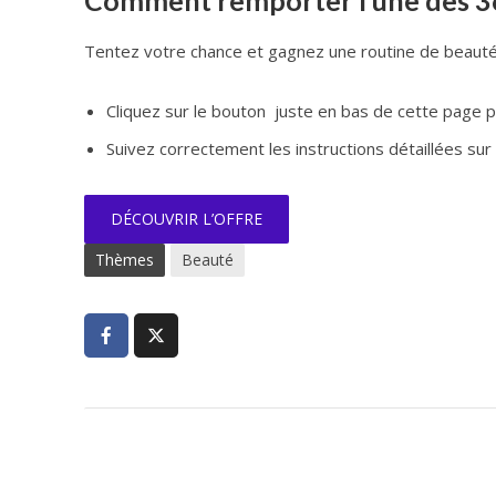
Comment remporter l’une des 36 
Tentez votre chance et gagnez une routine de beauté 
Cliquez sur le bouton juste en bas de cette page po
Suivez correctement les instructions détaillées sur 
DÉCOUVRIR L’OFFRE
Thèmes
Beauté