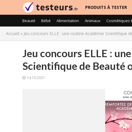
PRODUITS À TESTER
Beauté
Bébé
Alimentation
Animaux
Cosmétiques 
Accueil
»
Jeu concours ELLE : une routine Académie Scientifique d
Jeu concours ELLE : un
Scientifique de Beauté 
14.10.2021