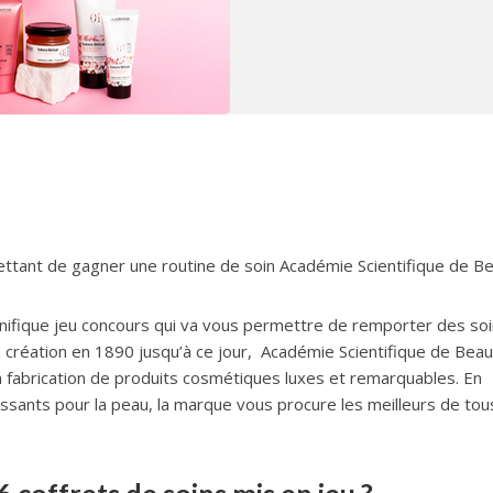
ttant de gagner une routine de soin Académie Scientifique de Be
agnifique jeu concours qui va vous permettre de remporter des so
 création en 1890 jusqu’à ce jour, Académie Scientifique de Bea
 fabrication de produits cosmétiques luxes et remarquables. En
sants pour la peau, la marque vous procure les meilleurs de tou