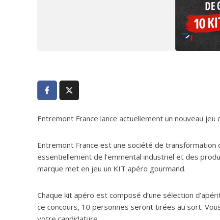
Entremont France lance actuellement un nouveau jeu
Entremont France est une société de transformation du
essentiellement de l’emmental industriel et des produi
marque met en jeu un KIT apéro gourmand.
Chaque kit apéro est composé d’une sélection d’apériti
ce concours, 10 personnes seront tirées au sort. Vous
votre candidature.