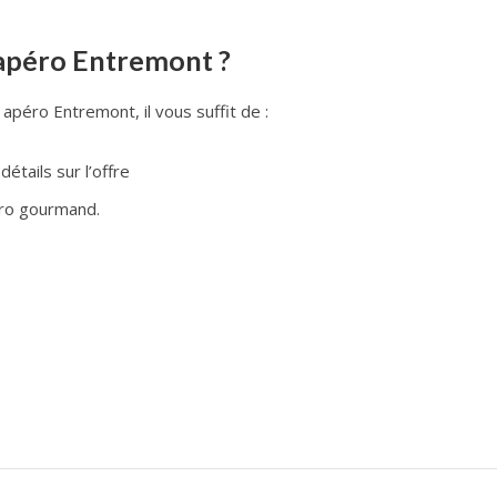
apéro Entremont ?
apéro Entremont, il vous suffit de :
étails sur l’offre
éro gourmand.