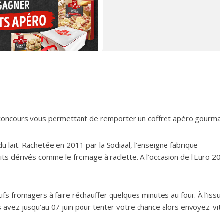
 concours vous permettant de remporter un coffret apéro gourma
 lait. Rachetée en 2011 par la Sodiaal, l’enseigne fabrique
ts dérivés comme le fromage à raclette. A l’occasion de l’Euro 20
fs fromagers à faire réchauffer quelques minutes au four. À l’iss
 avez jusqu’au 07 juin pour tenter votre chance alors envoyez-vi