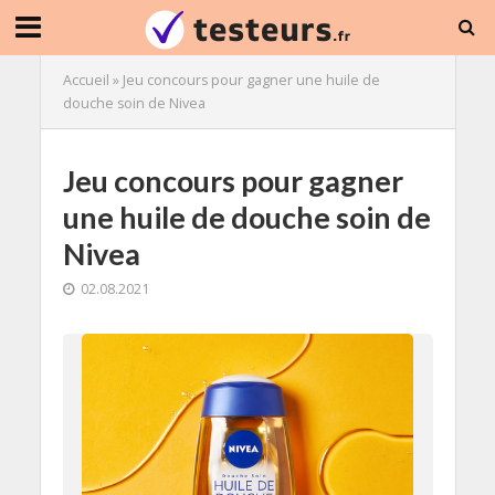
Accueil
»
Jeu concours pour gagner une huile de
douche soin de Nivea
Jeu concours pour gagner
une huile de douche soin de
Nivea
02.08.2021