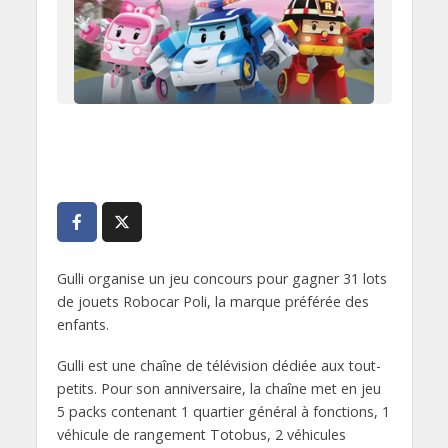
Gulli organise un jeu concours pour gagner 31 lots
de jouets Robocar Poli, la marque préférée des
enfants.
Gulli est une chaîne de télévision dédiée aux tout-
petits. Pour son anniversaire, la chaîne met en jeu
5 packs contenant 1 quartier général à fonctions, 1
véhicule de rangement Totobus, 2 véhicules