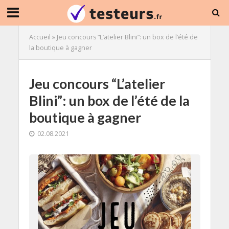
Accueil
»
Jeu concours “L’atelier Blini”: un box de l’été de
la boutique à gagner
Jeu concours “L’atelier
Blini”: un box de l’été de la
boutique à gagner
02.08.2021