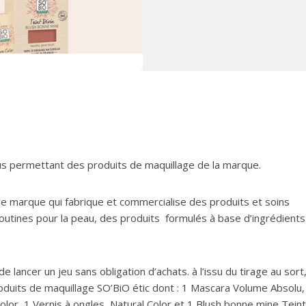
us permettant des produits de maquillage de la marque.
e marque qui fabrique et commercialise des produits et soins
utines pour la peau, des produits formulés à base d’ingrédients
e lancer un jeu sans obligation d’achats. à l’issu du tirage au sort
duits de maquillage SO’BiO étic dont : 1 Mascara Volume Absolu,
lor, 1 Vernis à ongles, Natural Color et 1 Blush bonne mine Teint 