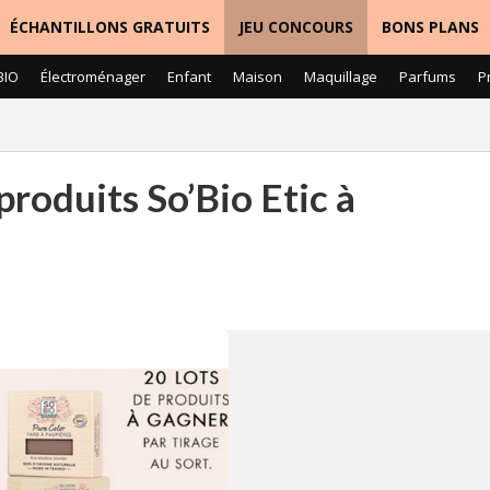
ÉCHANTILLONS GRATUITS
JEU CONCOURS
BONS PLANS
BIO
Électroménager
Enfant
Maison
Maquillage
Parfums
P
produits So’Bio Etic à