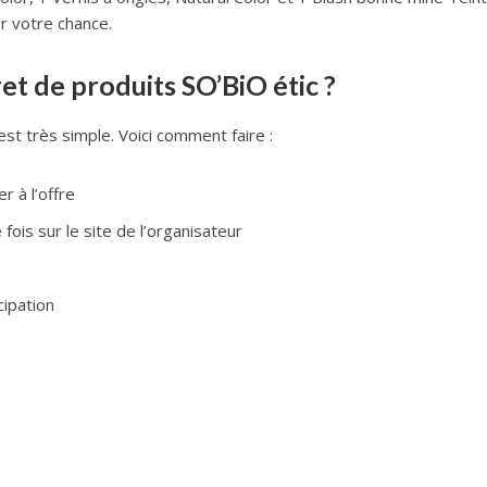
er votre chance.
 de produits SO’BiO étic ?
st très simple. Voici comment faire :
r à l’offre
ois sur le site de l’organisateur
cipation