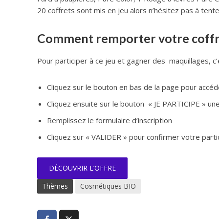
20 coffrets sont mis en jeu alors n’hésitez pas à tent
Comment remporter votre coffret
Pour participer à ce jeu et gagner des maquillages, c’e
Cliquez sur le bouton en bas de la page pour accéde
Cliquez ensuite sur le bouton « JE PARTICIPE » une f
Remplissez le formulaire d’inscription
Cliquez sur « VALIDER » pour confirmer votre parti
DÉCOUVRIR L’OFFRE
Thèmes
Cosmétiques BIO