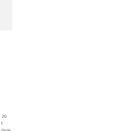
, 20
 1
Divin.