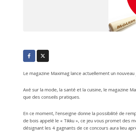
Le magazine Maximag lance actuellement un nouveau j
Axé sur la mode, la santé et la cuisine, le magazine M
que des conseils pratiques.
En ce moment, l’enseigne donne la possibilité de rem
de bois appelé le « Tikku », ce jeu vous promet des mo
désignant les 4 gagnants de ce concours aura lieu après