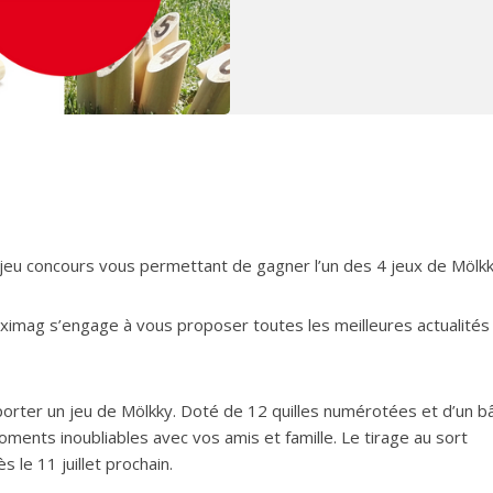
eu concours vous permettant de gagner l’un des 4 jeux de Mölkk
aximag s’engage à vous proposer toutes les meilleures actualités 
porter un jeu de Mölkky. Doté de 12 quilles numérotées et d’un b
ments inoubliables avec vos amis et famille. Le tirage au sort
 le 11 juillet prochain.