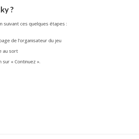
ky ?
n suivant ces quelques étapes :
page de l’organisateur du jeu
e au sort
n sur « Continuez ».