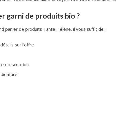
garni de produits bio ?
d panier de produits Tante Hélène, il vous suffit de :
étails sur l’offre
re d’inscription
ndidature