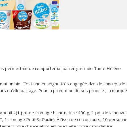
ous permettant de remporter un panier garni bio Tante Hélène.
ation bio. C’est une enseigne très engagée dans le concept de
leurs qu’elle partage. Pour la promotion de ses produits, la marqu
roduits (1 pot de fromage blanc nature 400 g, 1 pot de la nouvel
 1 fromage Petit St Paulin). À l’issu de ce concours, 10 personn
 tenter votre chance alors envoyez-vite votre candidature.