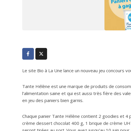
Le site Bio à La Une lance un nouveau jeu concours v
Tante Hélène est une marque de produits de consomm
l’alimentation saine et qui est aussi très fière des va
en jeu des paniers bien garnis.
Chaque panier Tante Hélène contient 2 goodies et 4 p
crème dessert chocolat 400 g, 1 brique de crème UHT,
seront tirées au sort. Vous avez jusqu’au 10 juin pour