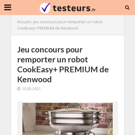
Accueil
»
Jeu concours pour remporter un robot
CookEasy+ PREMIUM de Kenwood
Jeu concours pour
remporter un robot
CookEasy+ PREMIUM de
Kenwood
10.05.2021