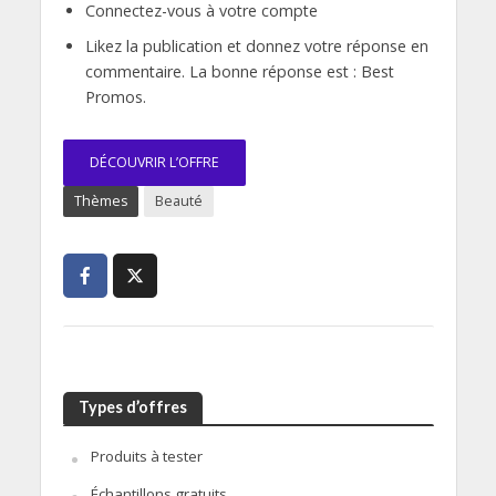
Connectez-vous à votre compte
Likez la publication et donnez votre réponse en
commentaire. La bonne réponse est : Best
Promos.
DÉCOUVRIR L’OFFRE
Thèmes
Beauté
Types d’offres
Produits à tester
Échantillons gratuits