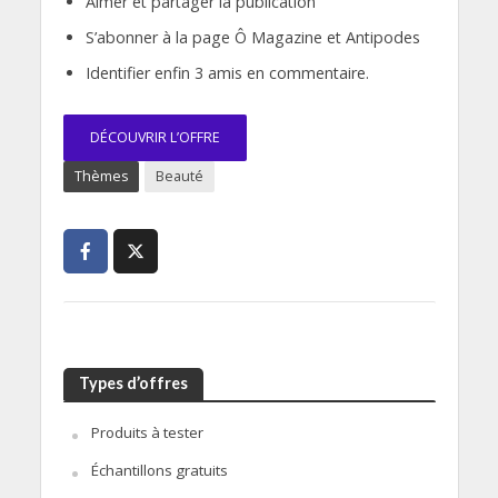
Aimer et partager la publication
S’abonner à la page Ô Magazine et Antipodes
Identifier enfin 3 amis en commentaire.
DÉCOUVRIR L’OFFRE
Thèmes
Beauté
Types d’offres
Produits à tester
Échantillons gratuits