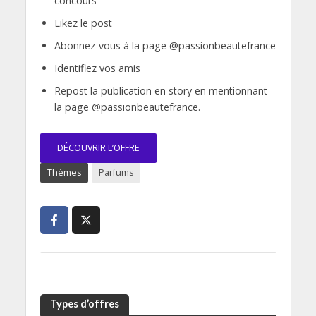
concours
Likez le post
Abonnez-vous à la page @passionbeautefrance
Identifiez vos amis
Repost la publication en story en mentionnant
la page @passionbeautefrance.
DÉCOUVRIR L’OFFRE
Thèmes
Parfums
Types d’offres