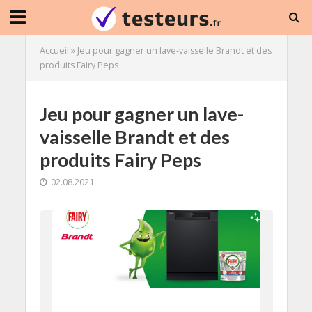
Accueil
»
Jeu pour gagner un lave-vaisselle Brandt et des
produits Fairy Peps
Jeu pour gagner un lave-
vaisselle Brandt et des
produits Fairy Peps
02.08.2021