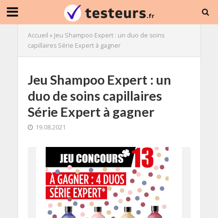
Accueil
»
Jeu Shampoo Expert : un duo de soins
capillaires Série Expert à gagner
Jeu Shampoo Expert : un
duo de soins capillaires
Série Expert à gagner
19.08.2021