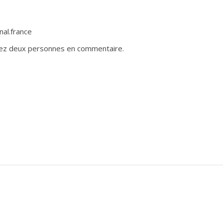
nal.france
nnez deux personnes en commentaire.