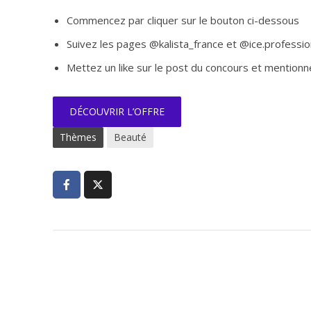
Commencez par cliquer sur le bouton ci-dessous
Suivez les pages @kalista_france et @ice.professio
Mettez un like sur le post du concours et mentio
DÉCOUVRIR L’OFFRE
Thèmes
Beauté