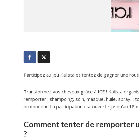
Participez au jeu Kalista et tentez de gagner une routi
Transformez vos cheveux grâce à ICE ! Kalista organis
remporter : shampoing, soin, masque, huile, spray… to
profondeur. La participation est ouverte jusqu’au 18 m
Comment tenter de remporter une
?