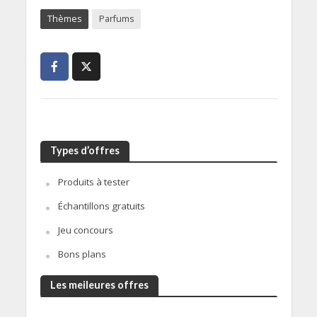
Thèmes
Parfums
Types d’offres
Produits à tester
Échantillons gratuits
Jeu concours
Bons plans
Les meileures offres