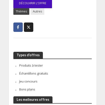
DÉCOUVRIR L’OFFRE
Thèmes
Autres
Types d’offres
Produits à tester
Échantillons gratuits
Jeu concours
Bons plans
Les meileures offres