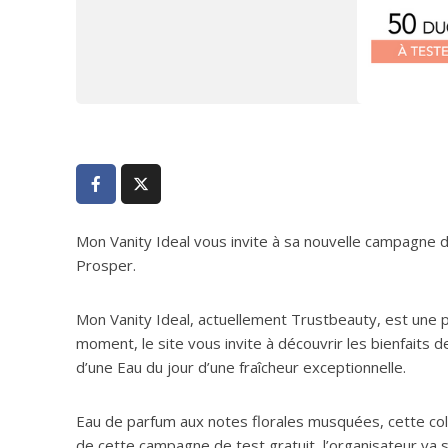
Mon Vanity Ideal vous invite à sa nouvelle campagne de
Prosper.
Mon Vanity Ideal, actuellement Trustbeauty, est une p
moment, le site vous invite à découvrir les bienfaits d
d’une Eau du jour d’une fraîcheur exceptionnelle.
Eau de parfum aux notes florales musquées, cette coll
de cette campagne de test gratuit, l’organisateur va 