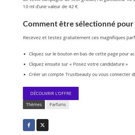
10 ml d’une valeur de 42 €.
Comment être sélectionné pour c
Recevez et testez gratuitement ces magnifiques parfu
Cliquez sur le bouton en bas de cette page pour acc
Cliquez ensuite sur « Posez votre candidature »
Créer un compte Trustbeauty ou vous connecter dir
DÉCOUVRIR L’OFFRE
Thèmes
Parfums