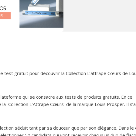
 test gratuit pour découvrir la Collection L’attrape Cœurs de Lou
lateforme qui se consacre aux tests de produits gratuits. En ce
e la Collection L’Attrape Cœurs de la marque Louis Prosper. Il s’a
ection séduit tant par sa douceur que par son élégance. Dans le
sélectionner 50 candidats qui vont recevoir chacun un duo de flac