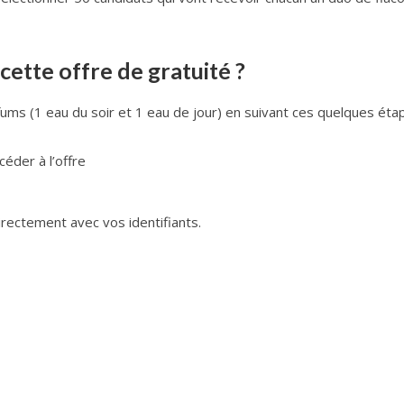
ette offre de gratuité ?
ms (1 eau du soir et 1 eau de jour) en suivant ces quelques étap
éder à l’offre
ectement avec vos identifiants.