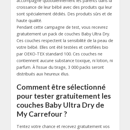
accompagne quotidiennement les parents dans la
croissance de leur bébé avec des produits qui leur
sont spécialement dédiés. Des produits sûrs et de
haute qualité.
Pendant cette campagne de test, vous recevrez
gratuitement un pack de couches Baby Ultra Dry.
Ces couches respectent la sensibilité de la peau de
votre bébé. Elles ont été testées et certifiées bio
par OEKO-TEX standard 100. Ces couches ne
contiennent aucune substance toxique, ni lotion, ni
parfum. À l’issue du tirage, 3 000 packs seront
distribués aux heureux élus.
Comment être sélectionné
pour tester gratuitement les
couches Baby Ultra Dry de
My Carrefour ?
Tentez votre chance et recevez gratuitement vos