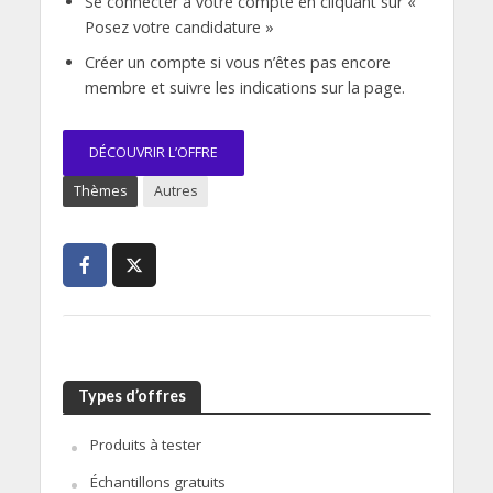
Se connecter à votre compte en cliquant sur «
Posez votre candidature »
Créer un compte si vous n’êtes pas encore
membre et suivre les indications sur la page.
DÉCOUVRIR L’OFFRE
Thèmes
Autres
Types d’offres
Produits à tester
Échantillons gratuits