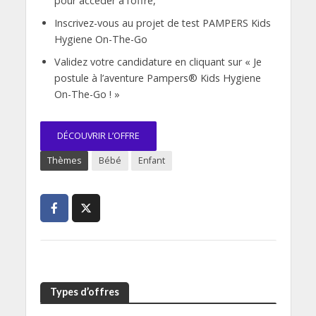
pour accéder à l’offre,
Inscrivez-vous au projet de
test PAMPERS Kids
Hygiene On-The-Go
Validez votre candidature en cliquant sur « Je
postule à l’aventure Pampers® Kids Hygiene
On-The-Go ! »
DÉCOUVRIR L’OFFRE
Thèmes
Bébé
Enfant
Types d’offres