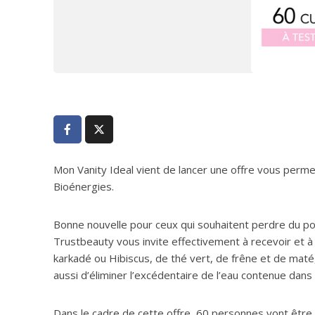
Mon Vanity Ideal vient de lancer une offre vous perme
Bioénergies.
Bonne nouvelle pour ceux qui souhaitent perdre du poid
Trustbeauty vous invite effectivement à recevoir et à
karkadé ou Hibiscus, de thé vert, de frêne et de maté,
aussi d’éliminer l’excédentaire de l’eau contenue dans
Dans le cadre de cette offre, 60 personnes vont être