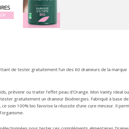
ttant de tester gratuitement l’un des 60 draineurs de la marque
s, prévenir ou traiter l’effet peau d’Orange. Mon Vanity Ideal ou
 tester gratuitement un draineur Bioénergies. Fabriqué à base de
 ce soin 100% bio favorise la réussite d’une cure minceur. Il per
 l’organisme.
 sélectionnées pour tester ces compléments alimentaires Draine