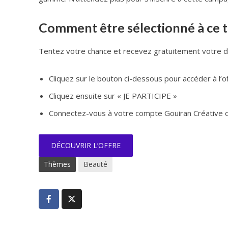
Comment être sélectionné à ce t
Tentez votre chance et recevez gratuitement votre du
Cliquez sur le bouton ci-dessous pour accéder à l’o
Cliquez ensuite sur « JE PARTICIPE »
Connectez-vous à votre compte Gouiran Créative ou
DÉCOUVRIR L’OFFRE
Thèmes
Beauté