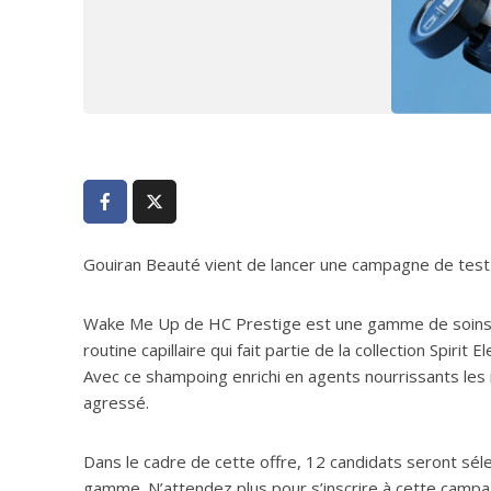
Gouiran Beauté vient de lancer une campagne de test 
Wake Me Up de HC Prestige est une gamme de soins 
routine capillaire qui fait partie de la collection Spiri
Avec ce shampoing enrichi en agents nourrissants les 
agressé.
Dans le cadre de cette offre, 12 candidats seront sé
gamme. N’attendez plus pour s’inscrire à cette campagne