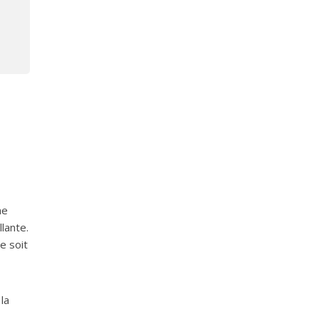
ne
llante.
e soit
la