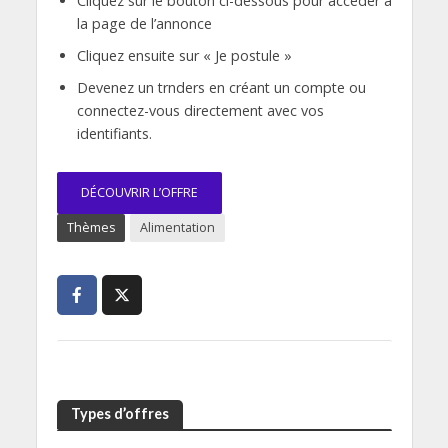
Cliquez sur le bouton ci-dessous pour accéder à
la page de l’annonce
Cliquez ensuite sur « Je postule »
Devenez un trnders en créant un compte ou
connectez-vous directement avec vos
identifiants.
DÉCOUVRIR L’OFFRE
Thèmes
Alimentation
Types d’offres