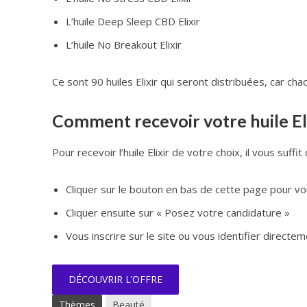
L’huile Deep Sleep CBD Elixir
L’huile No Breakout Elixir
Ce sont 90 huiles Elixir qui seront distribuées, car 
Comment recevoir votre huile Elix
Pour recevoir l’huile Elixir de votre choix, il vous suffit 
Cliquer sur le bouton en bas de cette page pour vo
Cliquer ensuite sur « Posez votre candidature »
Vous inscrire sur le site ou vous identifier directem
DÉCOUVRIR L’OFFRE
Thèmes
Beauté