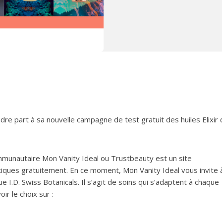
dre part à sa nouvelle campagne de test gratuit des huiles Elixir d
mmunautaire Mon Vanity Ideal ou Trustbeauty est un site
tiques gratuitement. En ce moment, Mon Vanity Ideal vous invite 
I.D. Swiss Botanicals. Il s’agit de soins qui s’adaptent à chaque
r le choix sur :