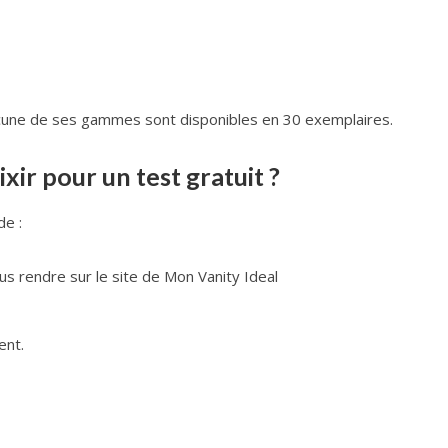
chacune de ses gammes sont disponibles en 30 exemplaires.
ir pour un test gratuit ?
de :
us rendre sur le site de Mon Vanity Ideal
ent.