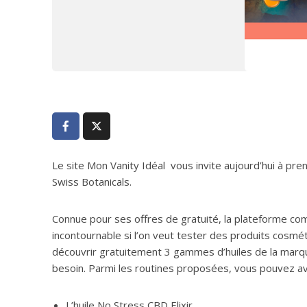
Le site Mon Vanity Idéal vous invite aujourd’hui à pren
Swiss Botanicals.
Connue pour ses offres de gratuité, la plateforme co
incontournable si l’on veut tester des produits cosmé
découvrir gratuitement 3 gammes d’huiles de la marque 
besoin. Parmi les routines proposées, vous pouvez avoi
L’huile No Stress CBD Elixir