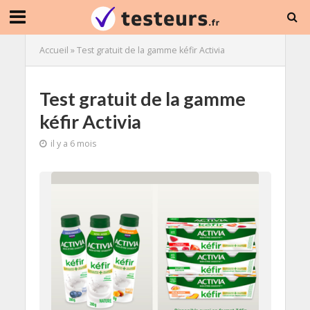
Accueil
»
Test gratuit de la gamme kéfir Activia
Test gratuit de la gamme
kéfir Activia
il y a 6 mois