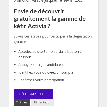
promotion, valable jusqu’au 1er février 2026.
Envie de découvrir
gratuitement la gamme de
kéfir Activia ?
Suivez ces étapes pour participer à la dégustation
gratuite :
Accédez au site Sampleo via le bouton ci-
dessous
Appuyez sur « Je candidate »
Identifiez-vous ou créez un compte
Confirmez votre participation
DÉCOUVRIR L’OFFRE
Thèmes
Alimentation