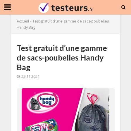
Accueil
»
Test gratuit d’une gamme de sacs-poubelles
Handy Bag
Test gratuit d’une gamme
de sacs-poubelles Handy
Bag
25.11.2021