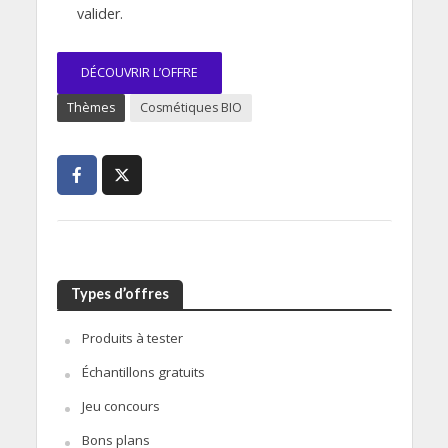
valider.
DÉCOUVRIR L’OFFRE
Thèmes
Cosmétiques BIO
Types d’offres
Produits à tester
Échantillons gratuits
Jeu concours
Bons plans