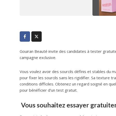
Gouiran Beauté invite des candidates à tester gratuit
campagne exclusive.
Vous voulez avoir des sourcils définis et stables du m
pour fixer les sourcils sans les rigidifier. Sa textur
conditions difficiles. Obtenez un regard soigné en q
pour bénéficier d’un test gratuit.
Vous souhaitez essayer gratuitem