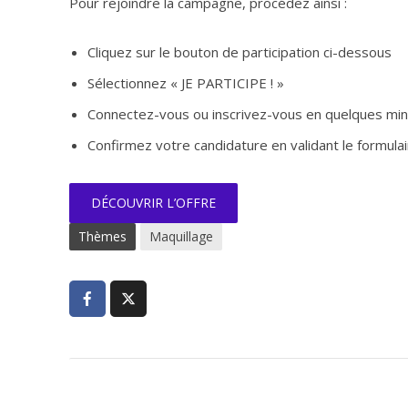
Pour rejoindre la campagne, procédez ainsi :
Cliquez sur le bouton de participation ci-dessous
Sélectionnez « JE PARTICIPE ! »
Connectez-vous ou inscrivez-vous en quelques mi
Confirmez votre candidature en validant le formulai
DÉCOUVRIR L’OFFRE
Thèmes
Maquillage