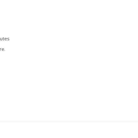
nutes
re.