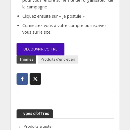
pour vous rendre sur le site de l’organisateur de
la campagne
Cliquez ensuite sur « Je postule »
Connectez-vous à votre compte ou inscrivez-
vous sur le site.
DÉCOUVRIR L’OFFRE
Thèmes
Produits d’entretien
Types d’offres
Produits à tester