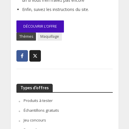
un si vous n’en n’avez pas encore
Enfin, suivez les instructions du site.
DÉCOUVRIR L’OFFRE
Thèmes
Maquillage
Types d’offres
Produits à tester
Échantillons gratuits
Jeu concours